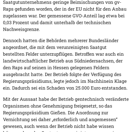
Saatgutunternehmens geringe Beimischungen von gv-
Raps gefunden worden, der in der EU nicht für den Anbau
zugelassen war. Der gemessene GVO-Anteil lag etwa bei
0,03 Prozent und damit unterhalb der technischen
Nachweisgrenze.
Dennoch hatten die Behörden mehrerer Bundesländer
angeordnet, die mit dem verunreinigten Saatgut
bestellten Felder unterzupflügen. Betroffen war auch ein
landwirtschaftlicher Betrieb aus Südniedersachsen, der
den Raps auf seinen in Hessen gelegenen Feldern
ausgebracht hatte. Der Betrieb folgte der Verfügung des
Regierungspräsidiums, legte jedoch im Nachhinein Klage
ein. Dadurch sei ein Schaden von 25.000 Euro entstanden.
Mit der Aussaat habe der Betrieb gentechnisch veränderte
Organismen ohne Genehmigung freigesetzt, so das
Regierungspräsidium Gießen. Die Anordnung zur
Vernichtung sei daher „erforderlich und angemessen“
gewesen, auch wenn der Betrieb nicht habe wissen