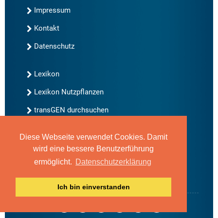
Impressum
Kontakt
Datenschutz
Lexikon
Lexikon Nutzpflanzen
transGEN durchsuchen
Diese Webseite verwendet Cookies. Damit
Neu bei transGEN
wird eine bessere Benutzerführung
Archiv
ermöglicht.
Datenschutzerklärung
Blog
Gute Gene, schlechte Gene
Ich bin einverstanden