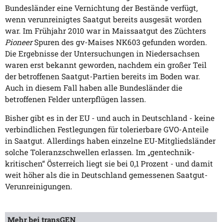
Bundesländer eine Vernichtung der Bestände verfügt,
wenn verunreinigtes Saatgut bereits ausgesät worden
war. Im Frühjahr 2010 war in Maissaatgut des Züchters
Pioneer
Spuren des gv-Maises NK603 gefunden worden.
Die Ergebnisse der Untersuchungen in Niedersachsen
waren erst bekannt geworden, nachdem ein großer Teil
der betroffenen Saatgut-Partien bereits im Boden war.
Auch in diesem Fall haben alle Bundesländer die
betroffenen Felder unterpflügen lassen.
Bisher gibt es in der EU - und auch in Deutschland - keine
verbindlichen Festlegungen für tolerierbare GVO-Anteile
in Saatgut. Allerdings haben einzelne EU-Mitgliedsländer
solche Toleranzschwellen erlassen. Im „gentechnik-
kritischen“ Österreich liegt sie bei 0,1 Prozent - und damit
weit höher als die in Deutschland gemessenen Saatgut-
Verunreinigungen.
Mehr bei transGEN