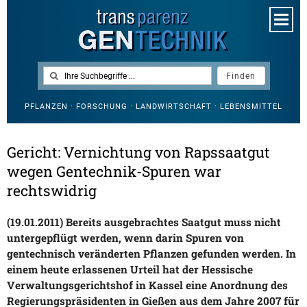
PFLANZEN · FORSCHUNG · LANDWIRTSCHAFT · LEBENSMITTEL
Gericht: Vernichtung von Rapssaatgut
wegen Gentechnik-Spuren war
rechtswidrig
(19.01.2011) Bereits ausgebrachtes Saatgut muss nicht
untergepflügt werden, wenn darin Spuren von
gentechnisch veränderten Pflanzen gefunden werden. In
einem heute erlassenen Urteil hat der Hessische
Verwaltungsgerichtshof in Kassel eine Anordnung des
Regierungspräsidenten in Gießen aus dem Jahre 2007 für