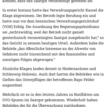
können, dass das Saatgut verunreinigt gewesen sei.
In erster Instanz hatte das Verwaltungsgericht Kassel die
Klage abgewiesen. Der Betrieb legte Berufung ein und
hatte nun vor dem hessischen Verwaltungsgerichtshof
(VGH) Erfolg. Die Anordnung des Regierungspräsidiums
sei „rechtswidrig, weil der Betrieb nicht gezielt
gentechnisch verunreinigtes Saatgut ausgebracht hat,“ so
das Gericht in seinem heutigen Urteil. Außerdem habe die
Behörde „das öffentliche Interesse an der Abwehr von
Gefahren nicht hinreichend mit den finanziellen und
sonstigen Folgen abgewogen.“
Ähnliche Klagen laufen derzeit in Niedersachsen und
Schleswig-Holstein. Auch dort hatten die Behörden wie in
Gießen das Unterpflügen der betroffenen Raps-Felder
angeordnet.
Mehrfach ist es in den letzten Jahren zu Konflikten um
GVO-Spuren im Saatgut gekommen. Wiederholt haben
Behörden der für die Überwachung zuständigen