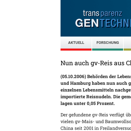
AKTUELL
FORSCHUNG
Nun auch gv-Reis aus 
(05.10.2006) Behörden der Lebe
und Hamburg haben nun auch ge
einzelnen Lebensmitteln nachgew
importierte Reisnudeln. Die ge
lagen unter 0,05 Prozent.
Der gefundene gv-Reis verfügt üb
vielen gv-Mais- und Baumwollsor
China seit 2001 in Freilandversu