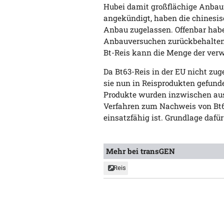
Hubei damit großflächige Anbau
angekündigt, haben die chinesis
Anbau zugelassen. Offenbar hab
Anbauversuchen zurückbehalten 
Bt-Reis kann die Menge der verw
Da Bt63-Reis in der EU nicht zuge
sie nun in Reisprodukten gefunde
Produkte wurden inzwischen au
Verfahren zum Nachweis von Bt6
einsatzfähig ist. Grundlage daf
Mehr bei transGEN
Reis