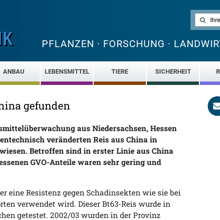
PFLANZEN · FORSCHUNG · LANDWIR
ANBAU
LEBENSMITTEL
TIERE
SICHERHEIT
R
China gefunden
nsmittelüberwachung aus Niedersachsen, Hessen
ntechnisch veränderten Reis aus China in
iesen. Betroffen sind in erster Linie aus China
messenen GVO-Anteile waren sehr gering und
er eine Resistenz gegen Schadinsekten wie sie bei
ten verwendet wird. Dieser Bt63-Reis wurde in
chen getestet. 2002/03 wurden in der Provinz