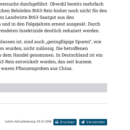
versuche durchgeführt. Obwohl bereits mehrfach
chen Behörden Bt63-Reis bisher noch nicht für den
en Landwirte Bt63-Saatgut aus den
und in den Folgejahren erneut ausgesät. Durch
endeten Insektizide deutlich reduziert werden.
lassen ist, sind auch „geringfügige Spuren“, wie
n wurden, nicht zulässig. Die betroffenen
s dem Handel genommen. In Deutschland ist ein
3-Reis entwickelt worden, das seit kurzem
ür waren Pflanzenproben aus China.
Letzte Aktualisierung: 05.10.2006
Drucken
Versenden