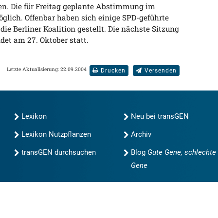
n. Die für Freitag geplante Abstimmung im
glich. Offenbar haben sich einige SPD-geführte
e Berliner Koalition gestellt. Die nächste Sitzung
det am 27. Oktober statt.
Letzte Aktualisierung: 22.09.2004
Drucken
Versenden
Lexikon
Neu bei transGEN
Lexikon Nutzpflanzen
Archiv
transGEN durchsuchen
Blog
Gute Gene, schlechte
Gene