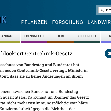
PFLANZEN · FORSCHUNG · LANDWIR
ANBAU
LEBENSMITTEL
TIERE
SICHERHEIT
R
blockiert Gentechnik-Gesetz
usschuss von Bundestag und Bundesrat hat
m neuen Gentechnik-Gesetz vertagt. Ministerin
tont, dass sie zu keine Änderungen an ihrem
erenzen zwischen Bundesrat und Bundestag
ch aussichtslos. Da Künast im Sommer das Gesetz
srat nicht mehr zustimmungspflichtig war, hätte
„Kanzlermehrheit“ gegen die Mehrheit der