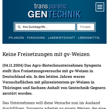
PFLANZEN · FORSCHUNG · LANDWIRTSCHAFT · LEBENSMITTEL
Keine Freisetzungen mit gv-Weizen
(04.11.2004) Das Agro-Biotechnunternehmen Syngenta
stellt ihre Freisetzungsversuche mit gv-Weizen in
Deutschland ein. In den letzten Jahren waren
Versuchsflächen mit pilzresistentem gv-Weizen in
Thüringen und Sachsen-Anhalt von Gentechnik-Gegnern
zerstört worden.
Das Unternehmen will diese Versuche nun im Ausland
durchführen. Syngenta arbeitet an einem Weizen, der eine