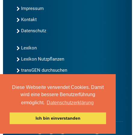
Impressum
Kontakt
Datenschutz
Lexikon
Lexikon Nutzpflanzen
transGEN durchsuchen
Diese Webseite verwendet Cookies. Damit
Neu bei transGEN
wird eine bessere Benutzerführung
Archiv
ermöglicht.
Datenschutzerklärung
Blog
Gute Gene, schlechte Gene
Ich bin einverstanden