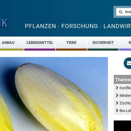
PFLANZEN · FORSCHUNG · LANDWIR
ANBAU
LEBENSMITTEL
TIERE
SICHERHEIT
R
Theme
Konfli
Medie
Züchtu
Bio-Le