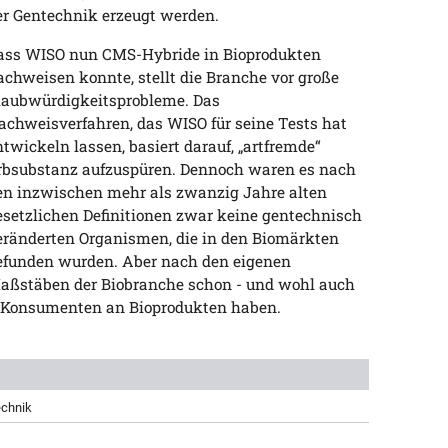
er Gentechnik erzeugt werden.
ass WISO nun CMS-Hybride in Bioprodukten
achweisen konnte, stellt die Branche vor große
laubwürdigkeitsprobleme. Das
achweisverfahren, das WISO für seine Tests hat
ntwickeln lassen, basiert darauf, „artfremde“
rbsubstanz aufzuspüren. Dennoch waren es nach
en inzwischen mehr als zwanzig Jahre alten
esetzlichen Definitionen zwar keine gentechnisch
eränderten Organismen, die in den Biomärkten
efunden wurden. Aber nach den eigenen
aßstäben der Biobranche schon - und wohl auch
e Konsumenten an Bioprodukten haben.
echnik