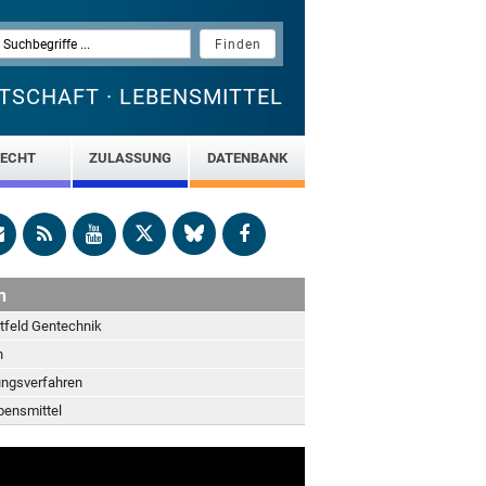
TSCHAFT · LEBENSMITTEL
ECHT
ZULASSUNG
DATENBANK
n
ktfeld Gentechnik
n
ngsverfahren
bensmittel