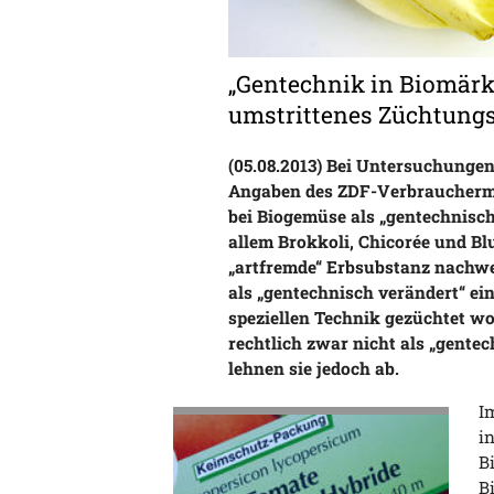
„Gentechnik in Biomär
umstrittenes Züchtung
(05.08.2013) Bei Untersuchunge
Angaben des ZDF-Verbraucherma
bei Biogemüse als „gentechnisch
allem Brokkoli, Chicorée und B
„artfremde“ Erbsubstanz nachwei
als „gentechnisch verändert“ ei
speziellen Technik gezüchtet w
rechtlich zwar nicht als „gente
lehnen sie jedoch ab.
I
i
B
B