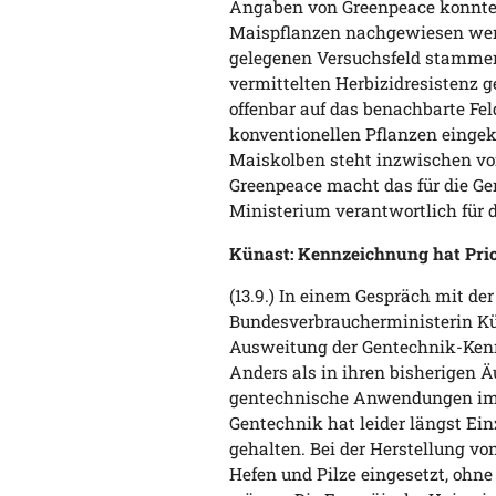
Angaben von Greenpeace konnte 
Maispflanzen nachgewiesen werde
gelegenen Versuchsfeld stammen
vermittelten Herbizidresistenz g
offenbar auf das benachbarte Fel
konventionellen Pflanzen eingek
Maiskolben steht inzwischen vo
Greenpeace macht das für die G
Ministerium verantwortlich für d
Künast: Kennzeichnung hat Prio
(13.9.) In einem Gespräch mit d
Bundesverbraucherministerin Kün
Ausweitung der Gentechnik-Kennz
Anders als in ihren bisherigen 
gentechnische Anwendungen im L
Gentechnik hat leider längst Ein
gehalten. Bei der Herstellung v
Hefen und Pilze eingesetzt, ohne