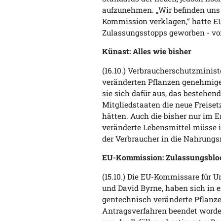
aufzunehmen. „Wir befinden uns i
Kommission verklagen,“ hatte E
Zulassungsstopps geworben - vor
Künast: Alles wie bisher
(16.10.) Verbraucherschutzminist
veränderten Pflanzen genehmige
sie sich dafür aus, das bestehen
Mitgliedstaaten die neue Freiset
hätten. Auch die bisher nur im 
veränderte Lebensmittel müsse i
der Verbraucher in die Nahrungsm
EU-Kommission: Zulassungsblo
(15.10.) Die EU-Kommissare für 
und David Byrne, haben sich in
gentechnisch veränderte Pflanzen
Antragsverfahren beendet worde