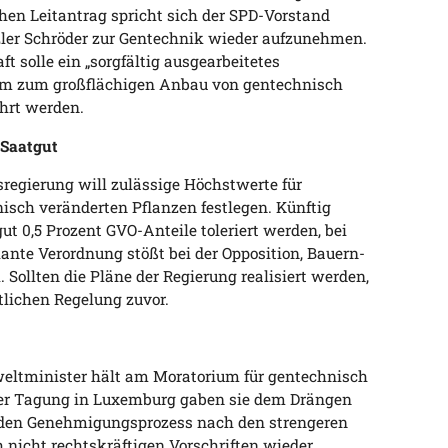
hen Leitantrag spricht sich der SPD-Vorstand
nzler Schröder zur Gentechnik wieder aufzunehmen.
 solle ein „sorgfältig ausgearbeitetes
mm zum großflächigen Anbau von gentechnisch
hrt werden.
 Saatgut
esregierung will zulässige Höchstwerte für
isch veränderten Pflanzen festlegen. Künftig
ut 0,5 Prozent GVO-Anteile toleriert werden, bei
lante Verordnung stößt bei der Opposition, Bauern-
Sollten die Pläne der Regierung realisiert werden,
tlichen Regelung zuvor.
weltminister hält am Moratorium für gentechnisch
hrer Tagung in Luxemburg gaben sie dem Drängen
 den Genehmigungsprozess nach den strengeren
 nicht rechtskräftigen Vorschriften wieder