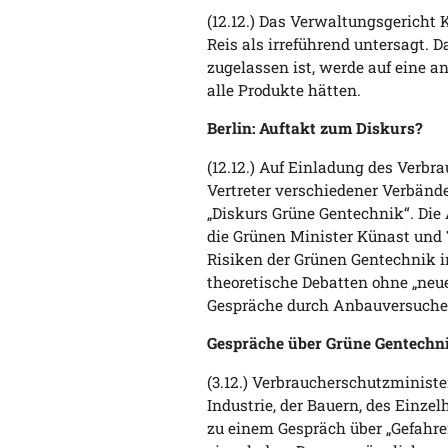
(12.12.) Das Verwaltungsgericht 
Reis als irreführend untersagt. 
zugelassen ist, werde auf eine a
alle Produkte hätten.
Berlin: Auftakt zum Diskurs?
(12.12.) Auf Einladung des Verbr
Vertreter verschiedener Verbände
„Diskurs Grüne Gentechnik“. Die
die Grünen Minister Künast und T
Risiken der Grünen Gentechnik in
theoretische Debatten ohne „neue 
Gespräche durch Anbauversuche 
Gespräche über Grüne Gentechn
(3.12.) Verbraucherschutzministe
Industrie, der Bauern, des Einz
zu einem Gespräch über „Gefahr