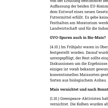
von der Erfüllung bestimmter B
Auffassung der beiden EU-Kommi
dem Entwurf eines neuen Gesetz
Futtermittel erfüllt. Es gebe kei
Festhalten am Moratorium werde 
Landwirtschaft und für die Indus
GVO-Spuren auch in Bio-Mais?
(4.10.) Im Frühjahr waren in Ob
festgestellt worden. Darauf wurd
untergepflügt, der Rest sollte e
Diskussionen um die Ergebnisse. O
einiges ist vorab bekannt gewor
konventionellen Maissorten gent
Sorten aus biologischem Anbau.
Mais vernichtet und nach Bonnt
(1.10.) Greenpeace-Aktivisten h
vernichtet. Die Kolben wurden 