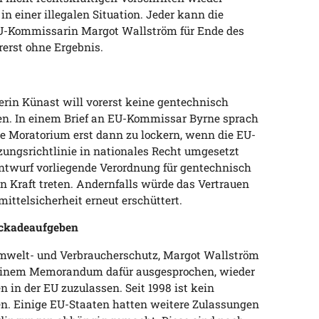
n einer illegalen Situation. Jeder kann die
U-Kommissarin Margot Wallström für Ende des
erst ohne Ergebnis.
erin Künast will vorerst keine gentechnisch
n. In einem Brief an EU-Kommissar Byrne sprach
de Moratorium erst dann zu lockern, wenn die EU-
zungsrichtlinie in nationales Recht umgesetzt
Entwurf vorliegende Verordnung für gentechnisch
n Kraft treten. Andernfalls würde das Vertrauen
ittelsicherheit erneut erschüttert.
ckadeaufgeben
Umwelt- und Verbraucherschutz, Margot Wallström
 einem Memorandum dafür ausgesprochen, wieder
 in der EU zuzulassen. Seit 1998 ist kein
n. Einige EU-Staaten hatten weitere Zulassungen