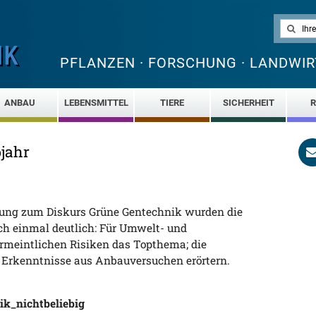
PFLANZEN · FORSCHUNG · LANDWIR
ANBAU
LEBENSMITTEL
TIERE
SICHERHEIT
R
bjahr
altung zum Diskurs Grüne Gentechnik wurden die
ch einmal deutlich: Für Umwelt- und
rmeintlichen Risiken das Topthema; die
Erkenntnisse aus Anbauversuchen erörtern.
k_nichtbeliebig