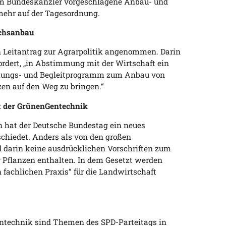
om Bundeskanzler vorgeschlagene Anbau- und
ehr auf der Tagesordnung.
uchsanbau
en Leitantrag zur Agrarpolitik angenommen. Darin
ordert, „in Abstimmung mit der Wirtschaft ein
schungs- und Begleitprogramm zum Anbau von
en auf den Weg zu bringen.“
t der GrünenGentechnik
en hat der Deutsche Bundestag ein neues
chiedet. Anders als von den großen
 darin keine ausdrücklichen Vorschriften zum
 Pflanzen enthalten. In dem Gesetzt werden
 fachlichen Praxis“ für die Landwirtschaft
Gentechnik sind Themen des SPD-Parteitags in