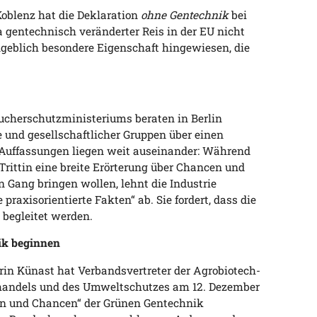
Koblenz hat die Deklaration
ohne Gentechnik
bei
Da gentechnisch veränderter Reis in der EU nicht
ngeblich besondere Eigenschaft hingewiesen, die
aucherschutzministeriums beraten in Berlin
 und gesellschaftlicher Gruppen über einen
 Auffassungen liegen weit auseinander: Während
rittin eine breite Erörterung über Chancen und
 Gang bringen wollen, lehnt die Industrie
praxisorientierte Fakten“ ab. Sie fordert, dass die
begleitet werden.
ik beginnen
rin Künast hat Verbandsvertreter der Agrobiotech-
elhandels und des Umweltschutzes am 12. Dezember
en und Chancen“ der Grünen Gentechnik