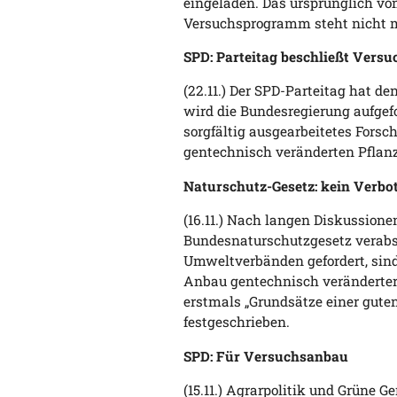
eingeladen. Das ursprünglich v
Versuchsprogramm steht nicht m
SPD: Parteitag beschließt Vers
(22.11.) Der SPD-Parteitag hat d
wird die Bundesregierung aufgef
sorgfältig ausgearbeitetes For
gentechnisch veränderten Pflanz
Naturschutz-Gesetz: kein Verbo
(16.11.) Nach langen Diskussion
Bundesnaturschutzgesetz verabs
Umweltverbänden gefordert, sind
Anbau gentechnisch veränderter
erstmals „Grundsätze einer guten
festgeschrieben.
SPD: Für Versuchsanbau
(15.11.) Agrarpolitik und Grüne 