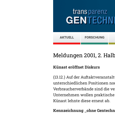
AKTUELL
FORSCHUNG
Meldungen 2001, 2. Hal
Künast eröffnet Diskurs
(13.12.) Auf der Auftaktveranst
unterschiedlichen Positionen no
Verbraucherverbände sind die ve
Unternehmen wollen praktische 
Künast lehnte diese erneut ab.
Kennzeichnung _ohne Gentechni