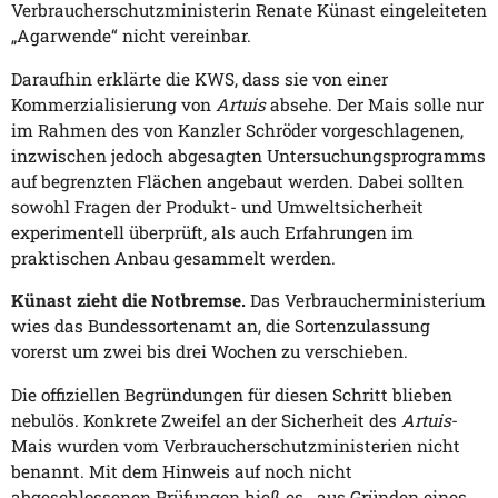
Verbraucherschutzministerin Renate Künast eingeleiteten
„Agarwende“ nicht vereinbar.
Daraufhin erklärte die KWS, dass sie von einer
Kommerzialisierung von
Artuis
absehe. Der Mais solle nur
im Rahmen des von Kanzler Schröder vorgeschlagenen,
inzwischen jedoch abgesagten Untersuchungsprogramms
auf begrenzten Flächen angebaut werden. Dabei sollten
sowohl Fragen der Produkt- und Umweltsicherheit
experimentell überprüft, als auch Erfahrungen im
praktischen Anbau gesammelt werden.
Künast zieht die Notbremse.
Das Verbraucherministerium
wies das Bundessortenamt an, die Sortenzulassung
vorerst um zwei bis drei Wochen zu verschieben.
Die offiziellen Begründungen für diesen Schritt blieben
nebulös. Konkrete Zweifel an der Sicherheit des
Artuis
-
Mais wurden vom Verbraucherschutzministerien nicht
benannt. Mit dem Hinweis auf noch nicht
abgeschlossenen Prüfungen hieß es, „aus Gründen eines