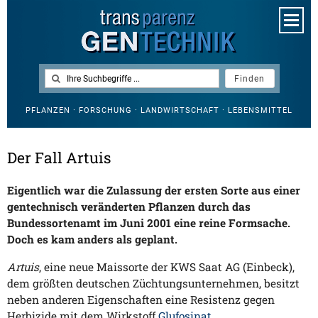
PFLANZEN · FORSCHUNG · LANDWIRTSCHAFT · LEBENSMITTEL
Der Fall Artuis
Eigentlich war die Zulassung der ersten Sorte aus einer
gentechnisch veränderten Pflanzen durch das
Bundessortenamt im Juni 2001 eine reine Formsache.
Doch es kam anders als geplant.
Artuis
, eine neue Maissorte der KWS Saat AG (Einbeck),
dem größten deutschen Züchtungsunternehmen, besitzt
neben anderen Eigenschaften eine Resistenz gegen
Herbizide mit dem Wirkstoff
Glufosinat
.