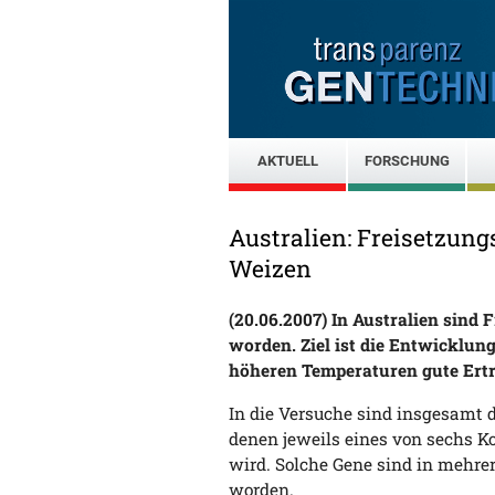
AKTUELL
FORSCHUNG
Australien: Freisetzun
Weizen
(20.06.2007) In Australien sind
worden. Ziel ist die Entwicklun
höheren Temperaturen gute Ert
In die Versuche sind insgesamt 
denen jeweils eines von sechs Ko
wird. Solche Gene sind in mehre
worden.