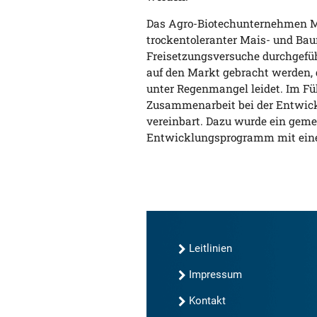
Das Agro-Biotechunternehmen Mo
trockentoleranter Mais- und Ba
Freisetzungsversuche durchgefüh
auf den Markt gebracht werden, 
unter Regenmangel leidet. Im F
Zusammenarbeit bei der Entwickl
vereinbart. Dazu wurde ein gem
Entwicklungsprogramm mit einem
Leitlinien
Impressum
Kontakt