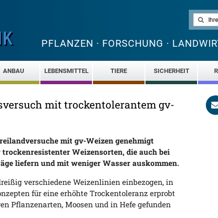
PFLANZEN · FORSCHUNG · LANDWIR
ANBAU
LEBENSMITTEL
TIERE
SICHERHEIT
R
gsversuch mit trockentolerantem gv-
 Freilandversuche mit gv-Weizen genehmigt
g trockenresistenter Weizensorten, die auch bei
räge liefern und mit weniger Wasser auskommen.
dreißig verschiedene Weizenlinien einbezogen, in
nzepten für eine erhöhte Trockentoleranz erprobt
ren Pflanzenarten, Moosen und in Hefe gefunden