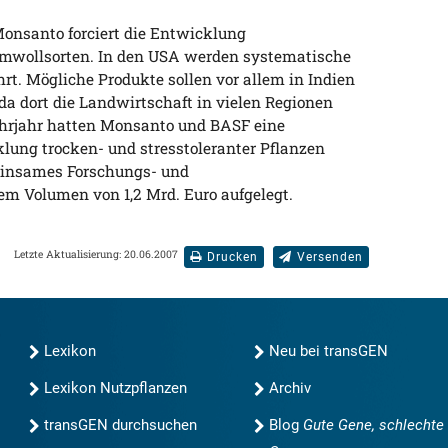
nsanto forciert die Entwicklung
umwollsorten. In den USA werden systematische
rt. Mögliche Produkte sollen vor allem in Indien
da dort die Landwirtschaft in vielen Regionen
ührjahr hatten Monsanto und BASF eine
ung trocken- und stresstoleranter Pflanzen
einsames Forschungs- und
 Volumen von 1,2 Mrd. Euro aufgelegt.
Letzte Aktualisierung: 20.06.2007
Drucken
Versenden
Lexikon
Neu bei transGEN
Lexikon Nutzpflanzen
Archiv
transGEN durchsuchen
Blog
Gute Gene, schlechte