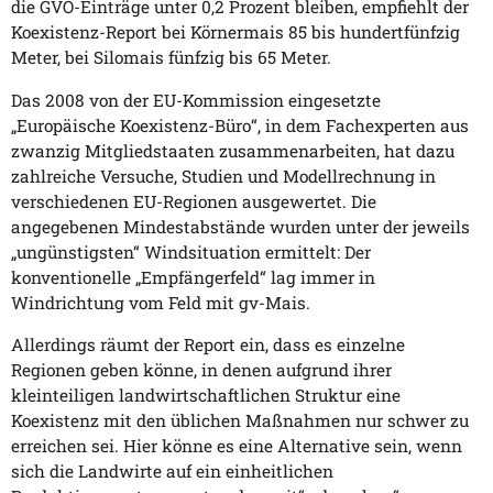
die GVO-Einträge unter 0,2 Prozent bleiben, empfiehlt der
Koexistenz-Report bei Körnermais 85 bis hundertfünfzig
Meter, bei Silomais fünfzig bis 65 Meter.
Das 2008 von der EU-Kommission eingesetzte
„Europäische Koexistenz-Büro“, in dem Fachexperten aus
zwanzig Mitgliedstaaten zusammenarbeiten, hat dazu
zahlreiche Versuche, Studien und Modellrechnung in
verschiedenen EU-Regionen ausgewertet. Die
angegebenen Mindestabstände wurden unter der jeweils
„ungünstigsten“ Windsituation ermittelt: Der
konventionelle „Empfängerfeld“ lag immer in
Windrichtung vom Feld mit gv-Mais.
Allerdings räumt der Report ein, dass es einzelne
Regionen geben könne, in denen aufgrund ihrer
kleinteiligen landwirtschaftlichen Struktur eine
Koexistenz mit den üblichen Maßnahmen nur schwer zu
erreichen sei. Hier könne es eine Alternative sein, wenn
sich die Landwirte auf ein einheitlichen