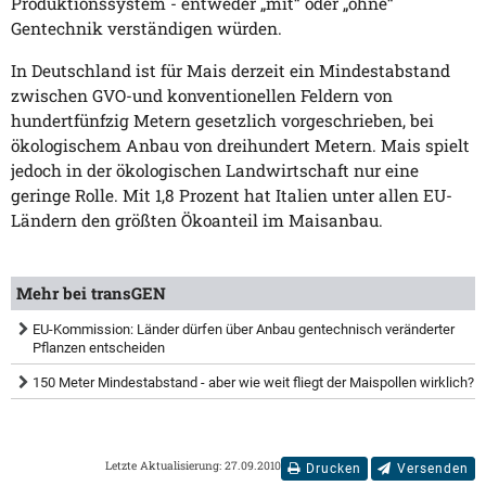
Produktionssystem - entweder „mit“ oder „ohne“
Gentechnik verständigen würden.
In Deutschland ist für Mais derzeit ein Mindestabstand
zwischen GVO-und konventionellen Feldern von
hundertfünfzig Metern gesetzlich vorgeschrieben, bei
ökologischem Anbau von dreihundert Metern. Mais spielt
jedoch in der ökologischen Landwirtschaft nur eine
geringe Rolle. Mit 1,8 Prozent hat Italien unter allen EU-
Ländern den größten Ökoanteil im Maisanbau.
Mehr bei transGEN
EU-Kommission: Länder dürfen über Anbau gentechnisch veränderter
Pflanzen entscheiden
150 Meter Mindestabstand - aber wie weit fliegt der Maispollen wirklich?
Letzte Aktualisierung: 27.09.2010
Drucken
Versenden