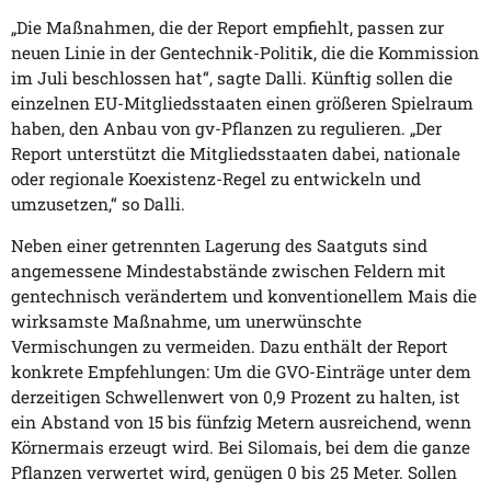
„Die Maßnahmen, die der Report empfiehlt, passen zur
neuen Linie in der Gentechnik-Politik, die die Kommission
im Juli beschlossen hat“, sagte Dalli. Künftig sollen die
einzelnen EU-Mitgliedsstaaten einen größeren Spielraum
haben, den Anbau von gv-Pflanzen zu regulieren. „Der
Report unterstützt die Mitgliedsstaaten dabei, nationale
oder regionale Koexistenz-Regel zu entwickeln und
umzusetzen,“ so Dalli.
Neben einer getrennten Lagerung des Saatguts sind
angemessene Mindestabstände zwischen Feldern mit
gentechnisch verändertem und konventionellem Mais die
wirksamste Maßnahme, um unerwünschte
Vermischungen zu vermeiden. Dazu enthält der Report
konkrete Empfehlungen: Um die GVO-Einträge unter dem
derzeitigen Schwellenwert von 0,9 Prozent zu halten, ist
ein Abstand von 15 bis fünfzig Metern ausreichend, wenn
Körnermais erzeugt wird. Bei Silomais, bei dem die ganze
Pflanzen verwertet wird, genügen 0 bis 25 Meter. Sollen