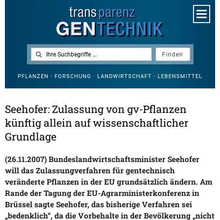
PFLANZEN · FORSCHUNG · LANDWIRTSCHAFT · LEBENSMITTEL
Seehofer: Zulassung von gv-Pflanzen
künftig allein auf wissenschaftlicher
Grundlage
(26.11.2007) Bundeslandwirtschaftsminister Seehofer
will das Zulassungverfahren für gentechnisch
veränderte Pflanzen in der EU grundsätzlich ändern. Am
Rande der Tagung der EU-Agrarministerkonferenz in
Brüssel sagte Seehofer, das bisherige Verfahren sei
„bedenklich“, da die Vorbehalte in der Bevölkerung „nicht