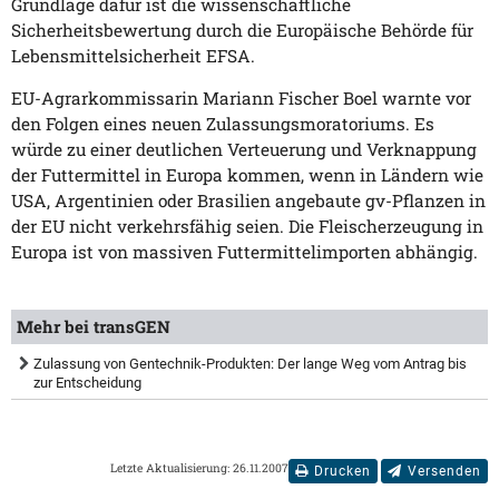
Grundlage dafür ist die wissenschaftliche
Sicherheitsbewertung durch die Europäische Behörde für
Lebensmittelsicherheit EFSA.
EU-Agrarkommissarin Mariann Fischer Boel warnte vor
den Folgen eines neuen Zulassungsmoratoriums. Es
würde zu einer deutlichen Verteuerung und Verknappung
der Futtermittel in Europa kommen, wenn in Ländern wie
USA, Argentinien oder Brasilien angebaute gv-Pflanzen in
der EU nicht verkehrsfähig seien. Die Fleischerzeugung in
Europa ist von massiven Futtermittelimporten abhängig.
Mehr bei transGEN
Zulassung von Gentechnik-Produkten: Der lange Weg vom Antrag bis
zur Entscheidung
Letzte Aktualisierung: 26.11.2007
Drucken
Versenden