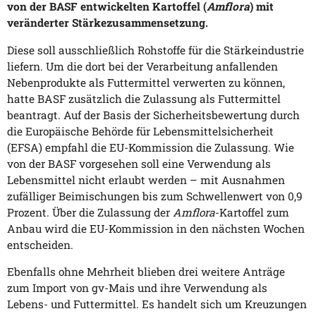
von der BASF entwickelten Kartoffel (
Amflora
) mit
veränderter Stärkezusammensetzung.
Diese soll ausschließlich Rohstoffe für die Stärkeindustrie
liefern. Um die dort bei der Verarbeitung anfallenden
Nebenprodukte als Futtermittel verwerten zu können,
hatte BASF zusätzlich die Zulassung als Futtermittel
beantragt. Auf der Basis der Sicherheitsbewertung durch
die Europäische Behörde für Lebensmittelsicherheit
(EFSA) empfahl die EU-Kommission die Zulassung. Wie
von der BASF vorgesehen soll eine Verwendung als
Lebensmittel nicht erlaubt werden – mit Ausnahmen
zufälliger Beimischungen bis zum Schwellenwert von 0,9
Prozent. Über die Zulassung der
Amflora
-Kartoffel zum
Anbau wird die EU-Kommission in den nächsten Wochen
entscheiden.
Ebenfalls ohne Mehrheit blieben drei weitere Anträge
zum Import von gv-Mais und ihre Verwendung als
Lebens- und Futtermittel. Es handelt sich um Kreuzungen