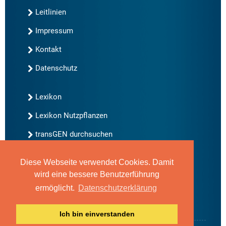
Leitlinien
Impressum
Kontakt
Datenschutz
Lexikon
Lexikon Nutzpflanzen
transGEN durchsuchen
Diese Webseite verwendet Cookies. Damit
Neu bei transGEN
wird eine bessere Benutzerführung
Archiv
ermöglicht.
Datenschutzerklärung
Blog
Gute Gene, schlechte Gene
Ich bin einverstanden