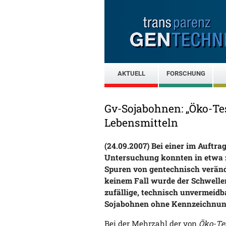
AKTUELL
FORSCHUNG
Gv-Sojabohnen: „Öko-Tes
Lebensmitteln
(24.09.2007) Bei einer im Auftrag
Untersuchung konnten in etwa z
Spuren von gentechnisch verän
keinem Fall wurde der Schwellen
zufällige, technisch unvermeid
Sojabohnen ohne Kennzeichnung
Bei der Mehrzahl der von
Öko-Te