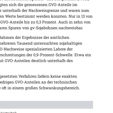
egten sich die gemessenen GVO-Anteile im
der unterhalb der Nachweisgrenze und waren zum
auen Werte bestimmt werden konnten. Nur in 13 von
GVO-Anteile bis zu 0,3 Prozent. Auch in zehn von
aren Spuren von gv-Sojabohnen nachweisbar.
ahmen der Ergebnisse der amtlichen
ehreren Tausend untersuchten sojahaltigen
O-Nachweise spezialisierten Labore der
rschreitungen der 0,9-Prozent-Schwelle. Etwa ein
 mit GVO-Anteilen deutlich unterhalb des
esetzten Verfahren liefern keine exakten
iedrigen GVO-Anteilen an der technischen
e oft in einem großen Schwankungsbereich.