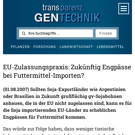
PFLANZEN · FORSCHUNG · LANDWIRTSCHAFT · LEBENSMITTEL
EU-Zulassungspraxis: Zukünftig Engpässe
bei Futtermittel-Importen?
(01.08.2007) Sollten Soja-Exportländer wie Argentinien
oder Brasilien in Zukunft großflächig gv-Sojabohnen
anbauen, die in der EU nicht zugelassen sind, kann es für
die Soja importierenden EU-Länder zu erheblichen
Engpässen für Futtermittel kommen.
Das würde zur Folge haben, dass weniger tierische