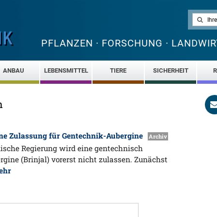
PFLANZEN · FORSCHUNG · LANDWIR
ANBAU
LEBENSMITTEL
TIERE
SICHERHEIT
R
n
eine Zulassung für Gentechnik-Aubergine
Archiv
ndische Regierung wird eine gentechnisch
gine (Brinjal) vorerst nicht zulassen. Zunächst
ehr