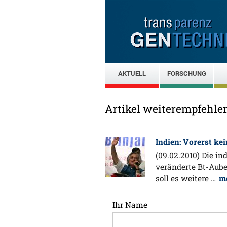
AKTUELL
FORSCHUNG
Artikel weiterempfehle
Indien: Vorerst k
(09.02.2010) Die i
veränderte Bt-Auber
soll es weitere …
m
Ihr Name