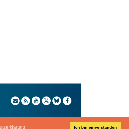
utzerklärung
Ich bin einverstanden