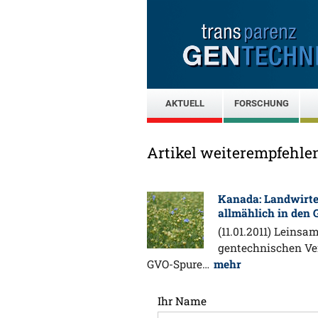
AKTUELL
FORSCHUNG
Artikel weiterempfehle
Kanada: Landwirt
allmählich in den 
(11.01.2011) Leins
gentechnischen Ver
GVO-Spure…
mehr
Ihr Name