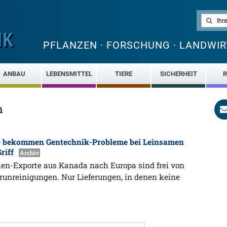
PFLANZEN · FORSCHUNG · LANDWIR
ANBAU
LEBENSMITTEL
TIERE
SICHERHEIT
R
n
e bekommen Gentechnik-Probleme bei Leinsamen
Griff
Archiv
amen-Exporte aus Kanada nach Europa sind frei von
unreinigungen. Nur Lieferungen, in denen keine