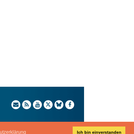
utzerklärung
Ich bin einverstanden