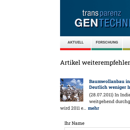
AKTUELL
FORSCHUNG
Artikel weiterempfehle
Baumwollanbau in 
Deutlich weniger I
(28.07.2011) In In
weitgehend durchg
wird 2011 e…
mehr
Ihr Name