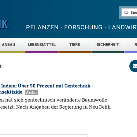
PFLANZEN · FORSCHUNG · LANDWIR
ANBAU
LEBENSMITTEL
TIERE
SICHERHEIT
R
n
Indien: Über 90 Prozent mit Gentechnik -
nsektizide
Archiv
dien hat sich gentechnisch veränderte Baumwolle
esetzt. Nach Angaben der Regierung in Neu Dehli