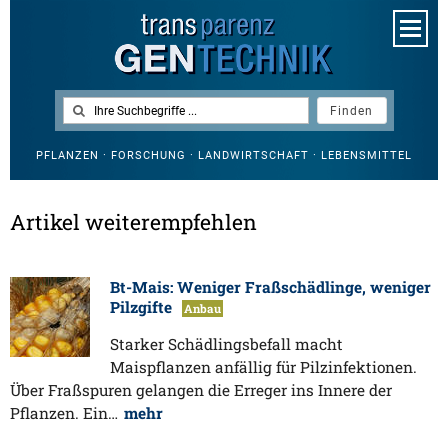
PFLANZEN · FORSCHUNG · LANDWIRTSCHAFT · LEBENSMITTEL
Artikel weiterempfehlen
Bt-Mais: Weniger Fraßschädlinge, weniger
Pilzgifte
Anbau
Starker Schädlingsbefall macht
Maispflanzen anfällig für Pilzinfektionen.
Über Fraßspuren gelangen die Erreger ins Innere der
Pflanzen. Ein…
mehr