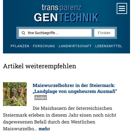
PFLANZEN · FORSCHUNG · LANDWIRTSCHAFT · LEBENSMITTEL
Artikel weiterempfehlen
Maiswurzelbohrer in der Steiermark:
„Landplage von ungeheurem Ausmaß“
Archiv
Die Maisbauern der österreichischen
Steiermark erleben in diesem Jahr einen noch nicht
dagewesenen Befall durch den Westlichen
Maiswurzelbo…
mehr