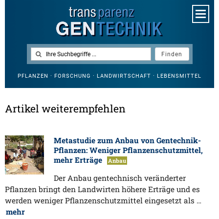
PFLANZEN · FORSCHUNG · LANDWIRTSCHAFT · LEBENSMITTEL
Artikel weiterempfehlen
Metastudie zum Anbau von Gentechnik-
Pflanzen: Weniger Pflanzenschutzmittel,
mehr Erträge
Anbau
Der Anbau gentechnisch veränderter
Pflanzen bringt den Landwirten höhere Erträge und es
werden weniger Pflanzenschutzmittel eingesetzt als …
mehr