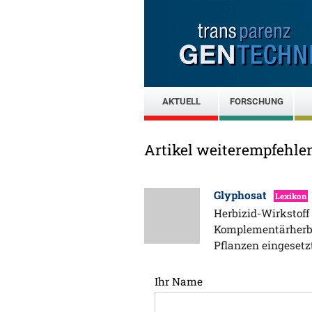
AKTUELL
FORSCHUNG
Artikel weiterempfehle
Glyphosat
Lexikon
Herbizid-Wirkstoff 
Komplementärherbi
Pflanzen eingeset
Ihr Name