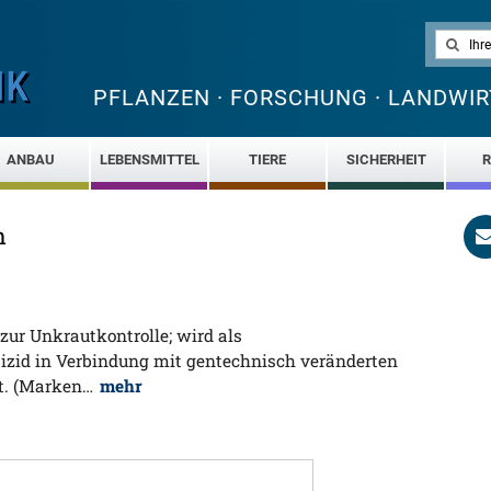
PFLANZEN · FORSCHUNG · LANDWIR
ANBAU
LEBENSMITTEL
TIERE
SICHERHEIT
R
n
zur Unkrautkontrolle; wird als
zid in Verbindung mit gentechnisch veränderten
zt. (Marken…
mehr