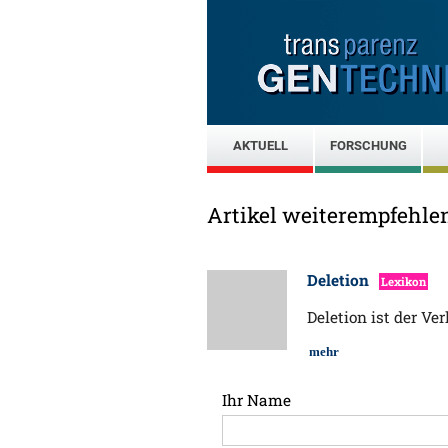
AKTUELL
FORSCHUNG
Artikel weiterempfehle
Deletion
Lexikon
Deletion ist der Ve
mehr
Ihr Name