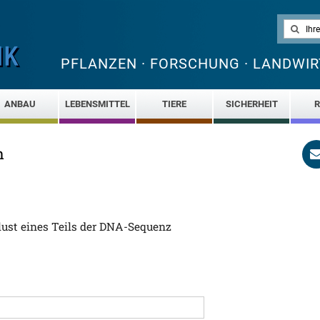
PFLANZEN · FORSCHUNG · LANDWIR
ANBAU
LEBENSMITTEL
TIERE
SICHERHEIT
R
n
rlust eines Teils der DNA-Sequenz