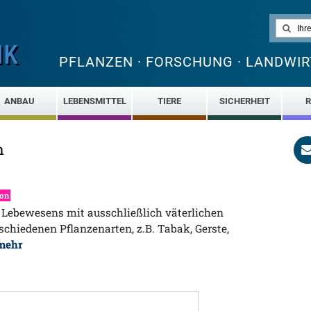
PFLANZEN · FORSCHUNG · LANDWIR
ANBAU
LEBENSMITTEL
TIERE
SICHERHEIT
R
n
kon
 Lebewesens mit ausschließlich väterlichen
schiedenen Pflanzenarten, z.B. Tabak, Gerste,
mehr