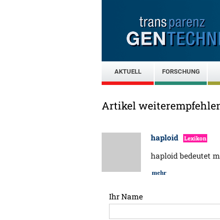
AKTUELL
FORSCHUNG
Artikel weiterempfehle
haploid
Lexikon
haploid bedeutet 
mehr
Ihr Name