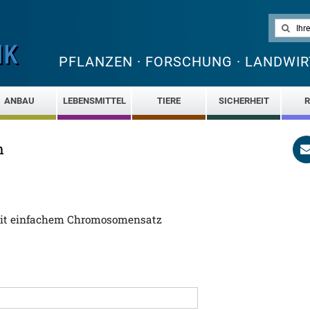
PFLANZEN · FORSCHUNG · LANDWIR
ANBAU
LEBENSMITTEL
TIERE
SICHERHEIT
R
n
mit einfachem Chromosomensatz