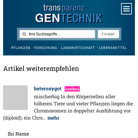
PFLANZEN · FORSCHUNG · LANDWIRTSCHAFT · LEBENSMITTEL
Artikel weiterempfehlen
heterozygot
Lexikon
mischerbig In den Körperzellen aller
höheren Tiere und vieler Pflanzen liegen die
Chromosomen in doppelter Ausführung vor
(diploid); ein Chro…
mehr
Ihr Name