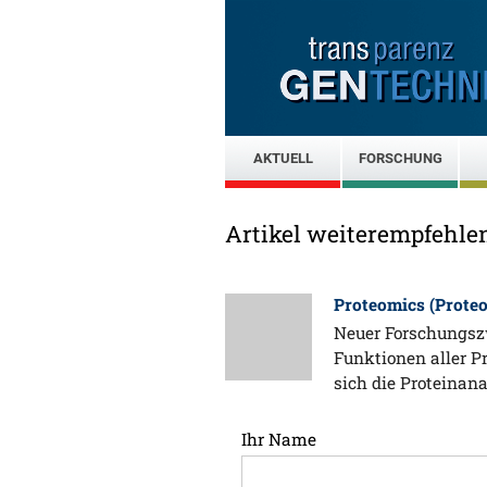
AKTUELL
FORSCHUNG
Artikel weiterempfehle
Proteomics (Prote
Neuer Forschungszw
Funktionen aller P
sich die Proteinan
Ihr Name