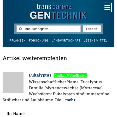
PFLANZEN · FORSCHUNG · LANDWIRTSCHAFT · LEBENSMITTEL
Artikel weiterempfehlen
Eukalyptus
Lexikon Nutzpflanzen
Wissenschaftlicher Name: Eucalyptus
Familie: Myrtengewächse (Myrtaceae)
Wuchsform: Eukalypten sind immergrüne
Sträucher und Laubbäume. Die…
mehr
Ihr Name