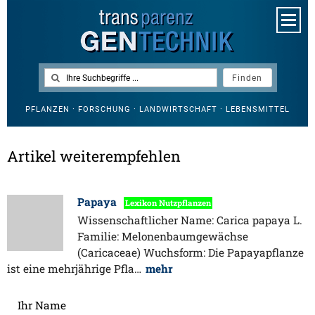
PFLANZEN · FORSCHUNG · LANDWIRTSCHAFT · LEBENSMITTEL
Artikel weiterempfehlen
Papaya
Lexikon Nutzpflanzen
Wissenschaftlicher Name: Carica papaya L.
Familie: Melonenbaumgewächse
(Caricaceae) Wuchsform: Die Papayapflanze
ist eine mehrjährige Pfla…
mehr
Ihr Name