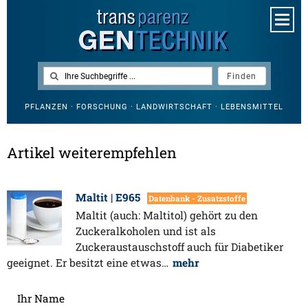
PFLANZEN · FORSCHUNG · LANDWIRTSCHAFT · LEBENSMITTEL
Artikel weiterempfehlen
Maltit | E965
Datenbank - Zusatzstoffe
Maltit (auch: Maltitol) gehört zu den
Zuckeralkoholen und ist als
Zuckeraustauschstoff auch für Diabetiker
geeignet. Er besitzt eine etwas…
mehr
Ihr Name