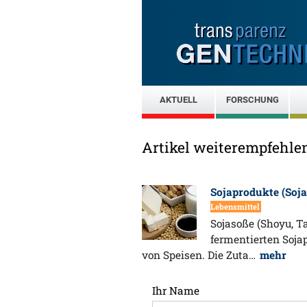
AKTUELL
FORSCHUNG
Artikel weiterempfehle
Sojaprodukte (Soja
Lebensmittel
Sojasoße (Shoyu, T
fermentierten Soja
von Speisen. Die Zuta…
mehr
Ihr Name