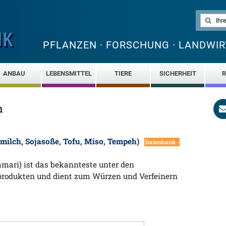
PFLANZEN · FORSCHUNG · LANDWIR
ANBAU
LEBENSMITTEL
TIERE
SICHERHEIT
R
n
milch, Sojasoße, Tofu, Miso, Tempeh)
Datenbank -
amari) ist das bekannteste unter den
produkten und dient zum Würzen und Verfeinern