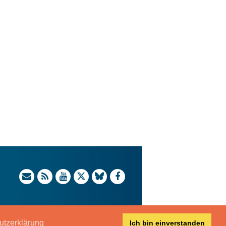
utzerklärung
Ich bin einverstanden