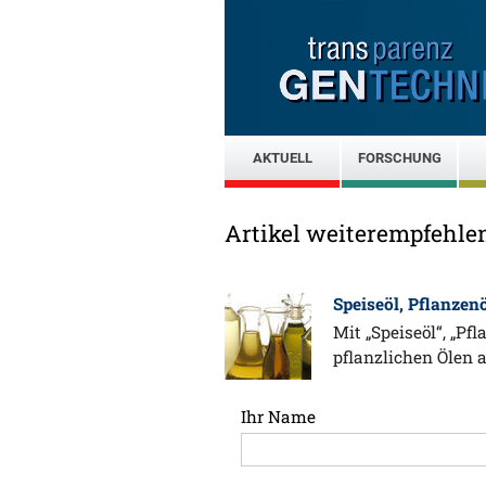
AKTUELL
FORSCHUNG
Artikel weiterempfehle
Speiseöl, Pflanzenö
Mit „Speiseöl“, „Pf
pflanzlichen Ölen 
Ihr Name