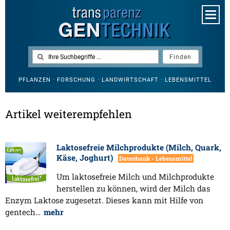
PFLANZEN · FORSCHUNG · LANDWIRTSCHAFT · LEBENSMITTEL
Artikel weiterempfehlen
Laktosefreie Milchprodukte (Milch, Quark,
Käse, Joghurt)
Datenbank - Lebensmittel
Um laktosefreie Milch und Milchprodukte
herstellen zu können, wird der Milch das
Enzym Laktose zugesetzt. Dieses kann mit Hilfe von
gentech…
mehr