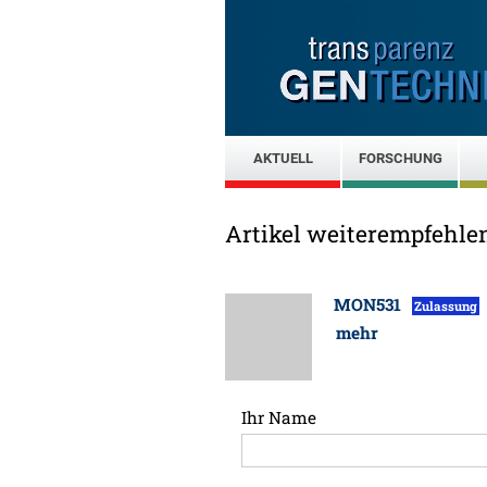
AKTUELL
FORSCHUNG
Artikel weiterempfehle
MON531
Zulassung
mehr
Ihr Name