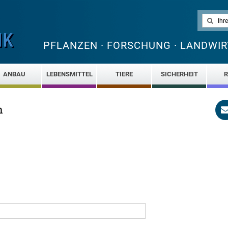
PFLANZEN · FORSCHUNG · LANDWIR
ANBAU
LEBENSMITTEL
TIERE
SICHERHEIT
R
n