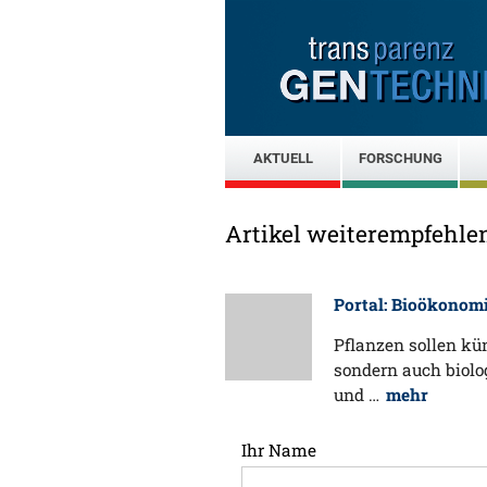
AKTUELL
FORSCHUNG
Artikel weiterempfehle
Portal: Bioökonom
Pflanzen sollen kün
sondern auch biolo
und …
mehr
Ihr Name