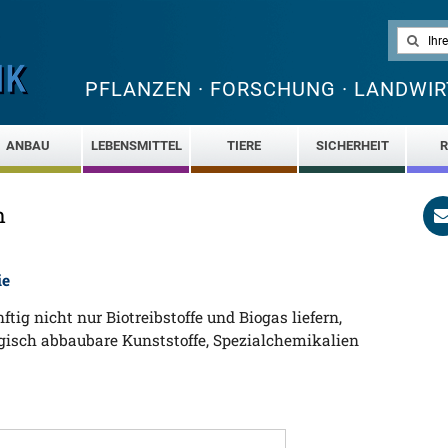
PFLANZEN · FORSCHUNG · LANDWIR
ANBAU
LEBENSMITTEL
TIERE
SICHERHEIT
R
n
ie
ftig nicht nur Biotreibstoffe und Biogas liefern,
gisch abbaubare Kunststoffe, Spezialchemikalien