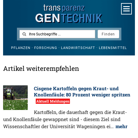
PFLANZEN · FORSCHUNG · LANDWIRTSCHAFT · LEBENSMITTEL
Artikel weiterempfehlen
Cisgene Kartoffeln gegen Kraut- und
Knollenfäule: 80 Prozent weniger spritzen
Aktuell Meldungen
Kartoffeln, die dauerhaft gegen die Kraut-
und Knollenfäule gewappnet sind - diesem Ziel sind
Wissenschaftler der Universität Wageningen ei…
mehr