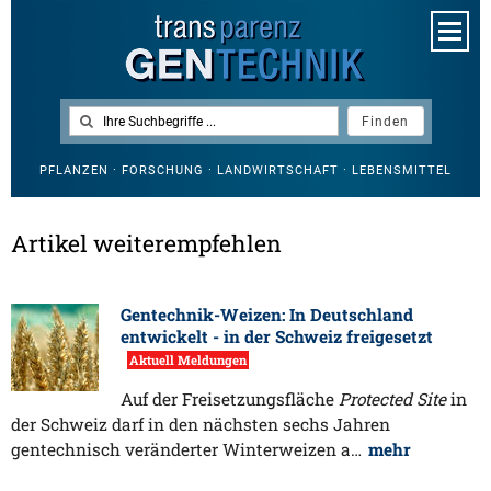
PFLANZEN · FORSCHUNG · LANDWIRTSCHAFT · LEBENSMITTEL
Artikel weiterempfehlen
Gentechnik-Weizen: In Deutschland
entwickelt - in der Schweiz freigesetzt
Aktuell Meldungen
Auf der Freisetzungsfläche
Protected Site
in
der Schweiz darf in den nächsten sechs Jahren
gentechnisch veränderter Winterweizen a…
mehr