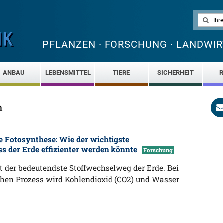
PFLANZEN · FORSCHUNG · LANDWIR
ANBAU
LEBENSMITTEL
TIERE
SICHERHEIT
R
n
 Fotosynthese: Wie der wichtigste
s der Erde effizienter werden könnte
Forschung
st der bedeutendste Stoffwechselweg der Erde. Bei
hen Prozess wird Kohlendioxid (CO2) und Wasser