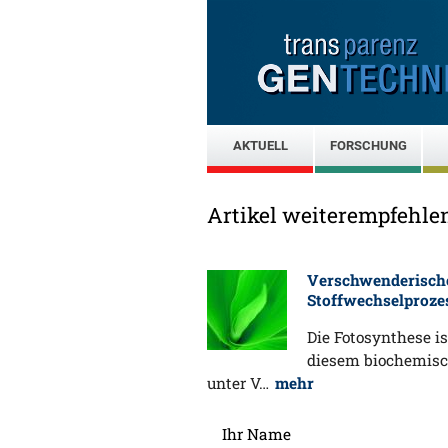
AKTUELL
FORSCHUNG
Artikel weiterempfehle
Verschwenderische
Stoffwechselprozes
Die Fotosynthese i
diesem biochemisc
unter V…
mehr
Ihr Name