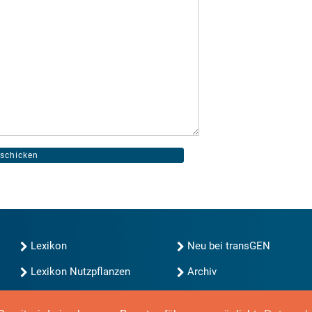
Lexikon
Neu bei transGEN
Lexikon Nutzpflanzen
Archiv
transGEN durchsuchen
Blog
Gute Gene, schlechte