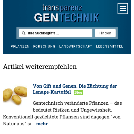
PFLANZEN · FORSCHUNG · LANDWIRTSCHAFT · LEBENSMITTEL
Artikel weiterempfehlen
Von Gift und Genen. Die Züchtung der
Lenape-Kartoffel
Blog
Gentechnisch veränderte Pflanzen – das
bedeutet Risiken und Ungewissheit.
Konventionell gezüchtete Pflanzen sind dagegen “von
Natur aus” si…
mehr