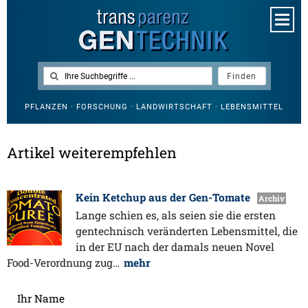
PFLANZEN · FORSCHUNG · LANDWIRTSCHAFT · LEBENSMITTEL
Artikel weiterempfehlen
Kein Ketchup aus der Gen-Tomate
Archiv
Lange schien es, als seien sie die ersten
gentechnisch veränderten Lebensmittel, die
in der EU nach der damals neuen Novel
Food-Verordnung zug…
mehr
Ihr Name