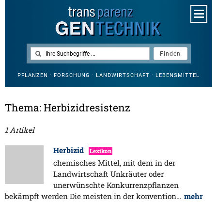
PFLANZEN · FORSCHUNG · LANDWIRTSCHAFT · LEBENSMITTEL
Thema: Herbizidresistenz
1 Artikel
Herbizid
Lexikon
chemisches Mittel, mit dem in der
Landwirtschaft Unkräuter oder
unerwünschte Konkurrenzpflanzen
bekämpft werden Die meisten in der konvention…
mehr