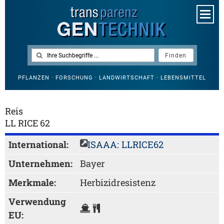
PFLANZEN · FORSCHUNG · LANDWIRTSCHAFT · LEBENSMITTEL
Reis
LL RICE 62
International:
ISAAA: LLRICE62
Unternehmen:
Bayer
Merkmale:
Herbizidresistenz
Verwendung
EU: