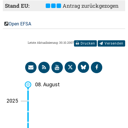
Stand EU:
Antrag zurückgezogen
Open EFSA
Letzte Aktualisierung: 30.10.2007
Drucken
Versenden