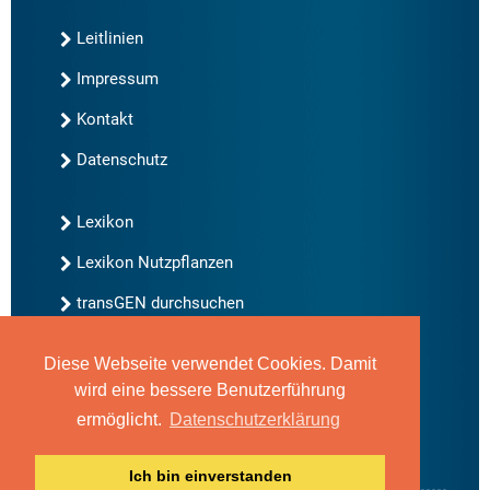
Leitlinien
Impressum
Kontakt
Datenschutz
Lexikon
Lexikon Nutzpflanzen
transGEN durchsuchen
Diese Webseite verwendet Cookies. Damit
Neu bei transGEN
wird eine bessere Benutzerführung
Archiv
ermöglicht.
Datenschutzerklärung
Blog
Gute Gene, schlechte Gene
Ich bin einverstanden