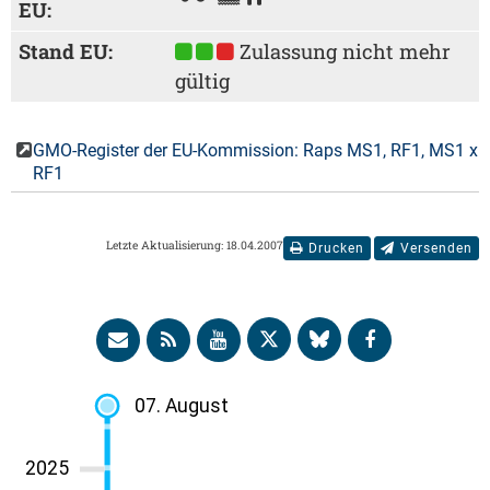
EU:
Stand EU:
Zulassung nicht mehr
gültig
GMO-Register der EU-Kommission: Raps MS1, RF1, MS1 x
RF1
Letzte Aktualisierung: 18.04.2007
Drucken
Versenden