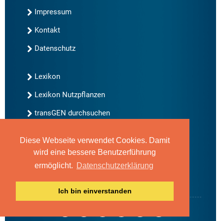
Impressum
Kontakt
Datenschutz
Lexikon
Lexikon Nutzpflanzen
transGEN durchsuchen
Diese Webseite verwendet Cookies. Damit
Neu bei transGEN
wird eine bessere Benutzerführung
Archiv
ermöglicht.
Datenschutzerklärung
Blog
Gute Gene, schlechte Gene
Ich bin einverstanden