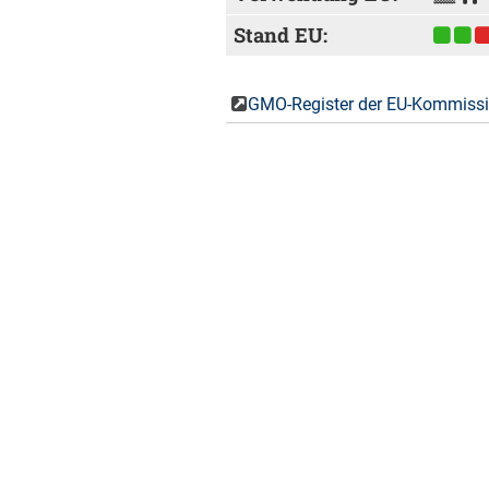
Stand EU:
GMO-Register der EU-Kommis