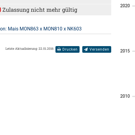
Zulassung nicht mehr gültig
sion: Mais MON863 x MON810 x NK603
Letzte Aktualisierung: 22.01.2016
Drucken
Versenden