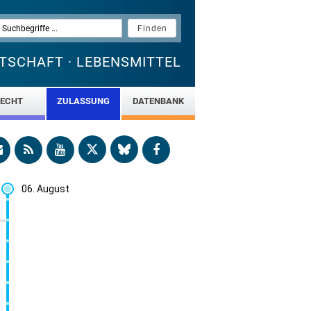
TSCHAFT · LEBENSMITTEL
ECHT
ZULASSUNG
DATENBANK