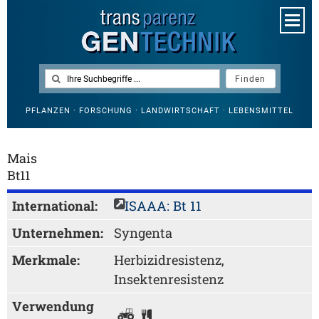
PFLANZEN · FORSCHUNG · LANDWIRTSCHAFT · LEBENSMITTEL
Mais
Bt11
International:
ISAAA: Bt 11
Unternehmen:
Syngenta
Merkmale:
Herbizidresistenz,
Insektenresistenz
Verwendung