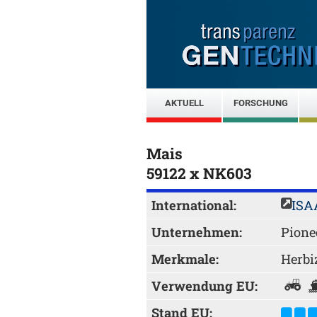
AKTUELL
FORSCHUNG
Mais
59122 x NK603
International:
ISA
Unternehmen:
Pione
Merkmale:
Herbi
Verwendung EU:
Stand EU: