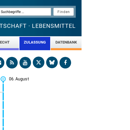
TSCHAFT · LEBENSMITTEL
ECHT
ZULASSUNG
DATENBANK