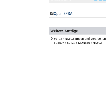
Open EFSA
Weitere Anträge
59122 x NK603: Import und Verarbeitun
TC1507 x 59122 x MON810 x NK603