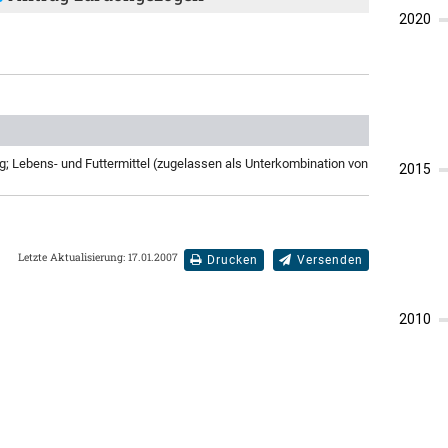
g; Lebens- und Futtermittel (zugelassen als Unterkombination von
Letzte Aktualisierung: 17.01.2007
Drucken
Versenden