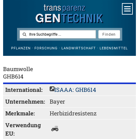
PFLANZEN · FORSCHUNG · LANDWIRTSCHAFT · LEBENSMITTEL
Baumwolle
GHB614
International:
ISAAA: GHB614
Unternehmen:
Bayer
Merkmale:
Herbizidresistenz
Verwendung
EU: