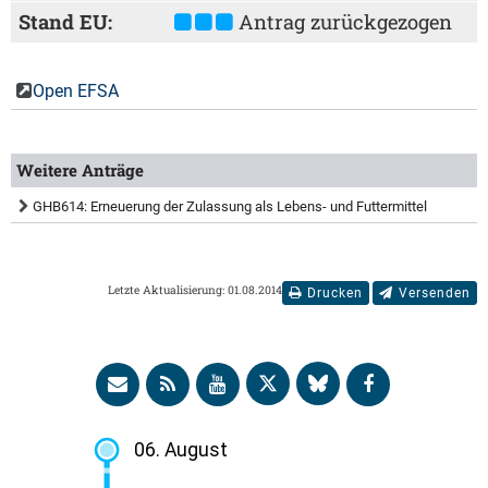
Stand EU:
Antrag zurückgezogen
Open EFSA
Weitere Anträge
GHB614: Erneuerung der Zulassung als Lebens- und Futtermittel
Letzte Aktualisierung: 01.08.2014
Drucken
Versenden