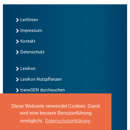
Leitlinien
Impressum
Kontakt
Datenschutz
Lexikon
Lexikon Nutzpflanzen
transGEN durchsuchen
Diese Webseite verwendet Cookies. Damit
Neu bei transGEN
wird eine bessere Benutzerführung
Archiv
ermöglicht.
Datenschutzerklärung
Blog
Gute Gene, schlechte Gene