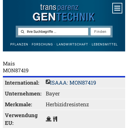
PFLANZEN · FORSCHUNG · LANDWIRTSCHAFT · LEBENSMITTEL
Mais
MON87419
International:
ISAAA: MON87419
Unternehmen:
Bayer
Merkmale:
Herbizidresistenz
Verwendung
EU: