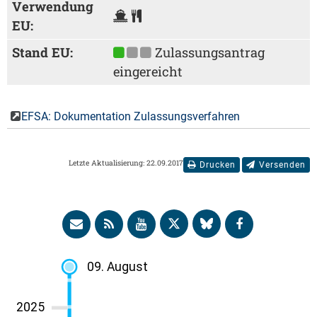
Verwendung
EU:
Stand EU:
Zulassungsantrag
eingereicht
EFSA: Dokumentation Zulassungsverfahren
Letzte Aktualisierung: 22.09.2017
Drucken
Versenden