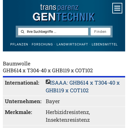
PFLANZEN · FORSCHUNG · LANDWIRTSCHAFT · LEBENSMITTEL
Baumwolle
GHB614 x T304-40 x GHB119 x COT102
International:
ISAAA: GHB614 x T304-40 x
GHB119 x COT102
Unternehmen:
Bayer
Merkmale:
Herbizidresistenz,
Insektenresistenz