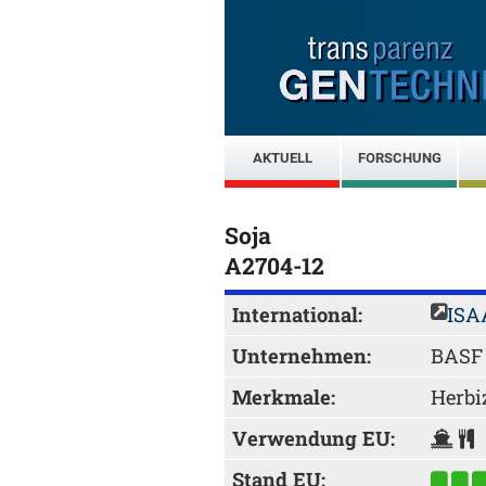
AKTUELL
FORSCHUNG
Soja
A2704-12
International:
ISA
Unternehmen:
BASF
Merkmale:
Herbi
Verwendung EU:
Stand EU: