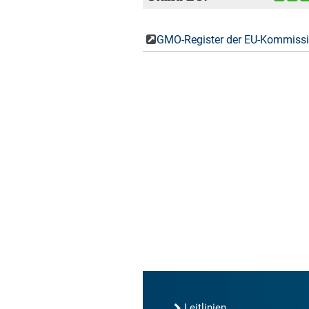
GMO-Register der EU-Kommiss
Leitlinien