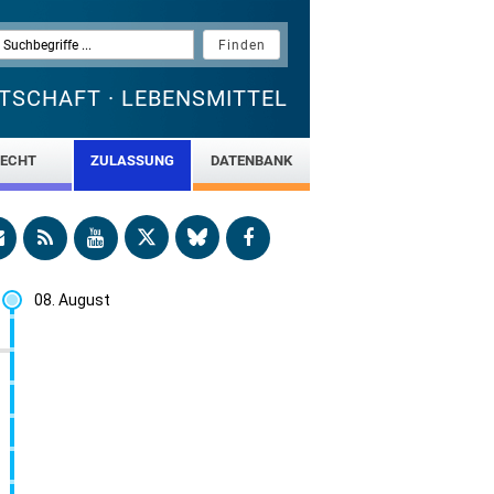
TSCHAFT · LEBENSMITTEL
ECHT
ZULASSUNG
DATENBANK