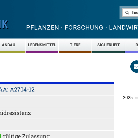
PFLANZEN · FORSCHUNG · LANDWIR
ANBAU
LEBENSMITTEL
TIERE
SICHERHEIT
R
AA: A2704-12
zidresistenz
gültige Zulassung