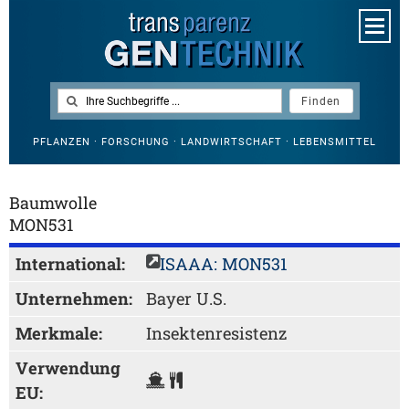
PFLANZEN · FORSCHUNG · LANDWIRTSCHAFT · LEBENSMITTEL
Baumwolle
MON531
International:
ISAAA: MON531
Unternehmen:
Bayer U.S.
Merkmale:
Insektenresistenz
Verwendung
EU: